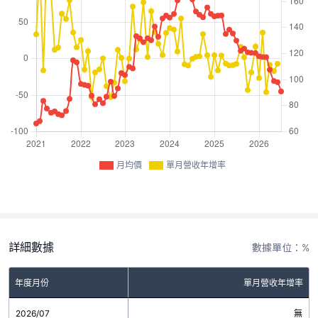
月均價
單月營收年增率
詳細數據
數據單位：%
年度月份
單月營收年增率
2026/07
無