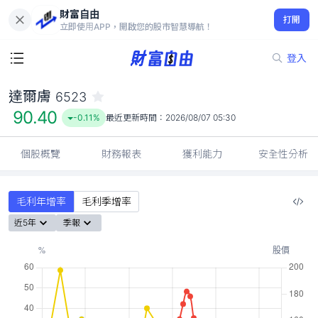
財富自由
達爾膚 6523
打開
90.40
-0.11%
立即使用APP，開啟您的股市智慧導航！
登入
達爾膚
6523
90.40
-0.11%
最近更新時間：
2026/08/07 05:30
個股概覽
財務報表
獲利能力
安全性分析
毛利年增率
毛利季增率
近5年
季報