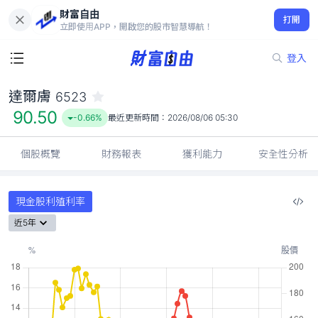
財富自由
達爾膚 6523
打開
90.50
-0.66%
立即使用APP，開啟您的股市智慧導航！
登入
達爾膚
6523
90.50
-0.66%
最近更新時間：
2026/08/06 05:30
個股概覽
財務報表
獲利能力
安全性分析
現金股利殖利率
近5年