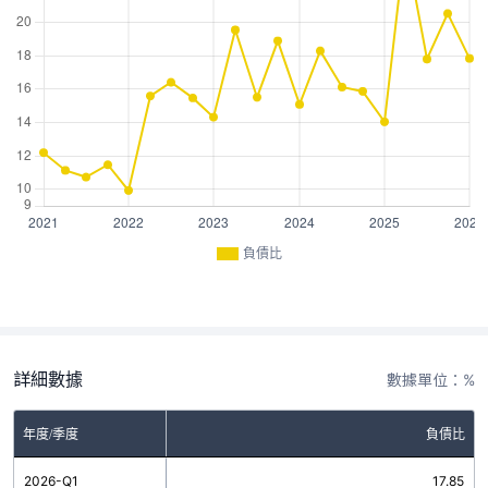
負債比
詳細數據
數據單位：%
年度/季度
負債比
2026-Q1
17.85