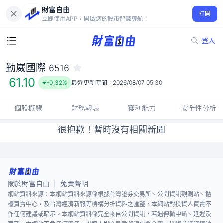
財富自由
勤崴國際 6516
打開
61.10
-0.32%
立即使用APP，開啟您的股市智慧導航！
登入
勤崴國際
6516
61.10
-0.32%
最近更新時間：
2026/08/07 05:30
個股概覽
財務報表
獲利能力
安全性分析
很抱歉！暫時沒有相關新聞
關於財富自由
免責聲明
|
網站資料來源：本網站資料來源係根據台灣證券交易所、公開資訊觀測站、櫃
檯買賣中心，及台灣經濟新報等機構分析資料之匯整，本網站對投資人買賣不
作任何建議或暗示。本網站資料係完全來自公開資訊，若遇傳輸中斷、延遲及