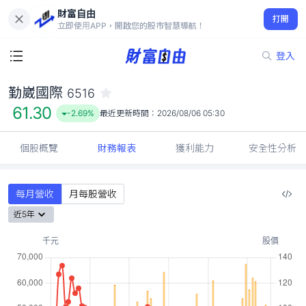
財富自由
勤崴國際 6516
打開
61.30
-2.69%
立即使用APP，開啟您的股市智慧導航！
登入
勤崴國際
6516
61.30
-2.69%
最近更新時間：
2026/08/06 05:30
個股概覽
財務報表
獲利能力
安全性分析
每月營收
月每股營收
近5年