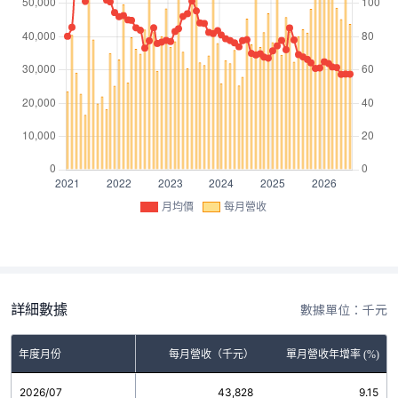
月均價
每月營收
詳細數據
數據單位：千元
年度月份
每月營收（千元）
單月營收年增率 (%)
2026/07
43,828
9.15