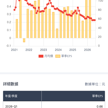
月均價
單季EPS
詳細數據
數據單位：元
年度/季度
單季EPS
2026-Q1
0.66