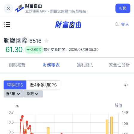
財富自由
勤崴國際 6516
打開
61.30
-2.69%
立即使用APP，開啟您的股市智慧導航！
登入
勤崴國際
6516
61.30
-2.69%
最近更新時間：
2026/08/06 05:30
個股概覽
財務報表
獲利能力
安全性分析
單季EPS
近4季累積EPS
近5年
季報