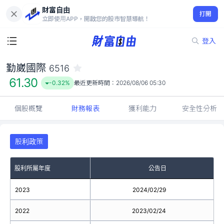
財富自由
勤崴國際 6516
打開
61.30
-0.32%
立即使用APP，開啟您的股市智慧導航！
登入
勤崴國際
6516
61.30
-0.32%
最近更新時間：
2026/08/06 05:30
個股概覽
財務報表
獲利能力
安全性分析
股利政策
股利所屬年度
公告日
2023
2024/02/29
2022
2023/02/24