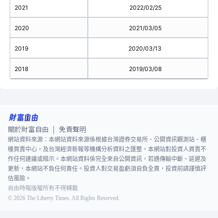
2021
2022/02/25
2020
2021/03/05
2019
2020/03/13
2018
2019/03/08
關於財富自由
免責聲明
|
網站資料來源：本網站資料來源係根據台灣證券交易所、公開資訊觀測站、櫃
檯買賣中心，及台灣經濟新報等機構分析資料之匯整，本網站對投資人買賣不
作任何建議或暗示。本網站資料係完全來自公開資訊，若遇傳輸中斷、延遲及
更新，本網站不負任何責任。投資人對交易盈虧須自負全責，投資前請謹慎評
估風險。
自由時報版權所有不得轉載
©
2026
The Liberty Times. All Rights Reserved.