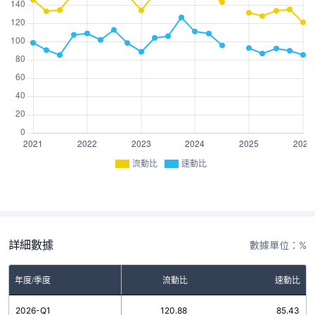
流動比
速動比
詳細數據
數據單位：%
年度/季度
流動比
速動比
2026-Q1
120.88
85.43