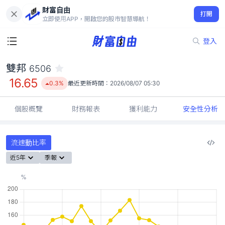
財富自由
雙邦 6506
打開
16.65
0.3%
立即使用APP，開啟您的股市智慧導航！
登入
雙邦
6506
16.65
0.3%
最近更新時間：
2026/08/07 05:30
個股概覽
財務報表
獲利能力
安全性分析
流速動比率
近5年
季報