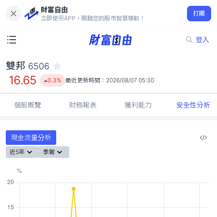
財富自由
雙邦 6506
打開
16.65
0.3%
立即使用APP，開啟您的股市智慧導航！
登入
雙邦
6506
16.65
0.3%
最近更新時間：
2026/08/07 05:30
個股概覽
財務報表
獲利能力
安全性分析
現金流量分析
近5年
季報