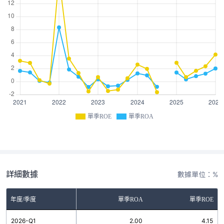
單季ROE
單季ROA
詳細數據
數據單位：%
年度/季度
單季ROA
單季ROE
2026-Q1
2.00
4.15