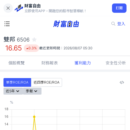
財富自由
雙邦 6506
打開
16.65
0.3%
立即使用APP，開啟您的股市智慧導航！
登入
雙邦
6506
16.65
0.3%
最近更新時間：
2026/08/07 05:30
個股概覽
財務報表
獲利能力
安全性分析
單季ROE/ROA
近四季ROE/ROA
近5年
季報