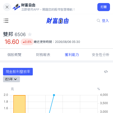
財富自由
雙邦 6506
打開
16.60
0.6%
立即使用APP，開啟您的股市智慧導航！
登入
雙邦
6506
16.60
0.6%
最近更新時間：
2026/08/06 05:30
個股概覽
財務報表
獲利能力
安全性分析
現金股利發放率
近5年