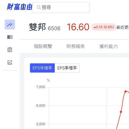
16.60
雙邦
最近更
0.10 (0.6%)
6506
個股概覽
財務報表
獲利能力
EPS年增率
EPS季增率