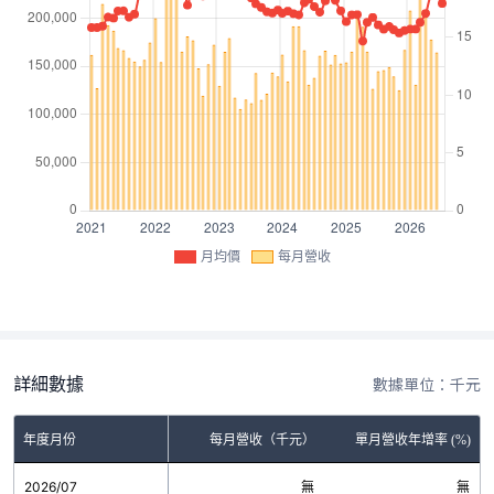
月均價
每月營收
詳細數據
數據單位：千元
年度月份
每月營收（千元）
單月營收年增率 (%)
2026/07
無
無