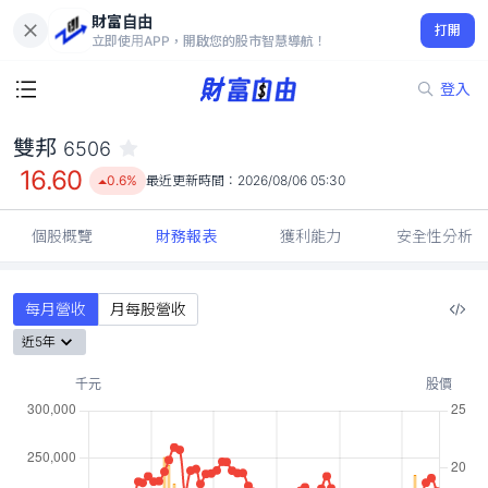
財富自由
雙邦 6506
打開
16.60
0.6%
立即使用APP，開啟您的股市智慧導航！
登入
雙邦
6506
16.60
0.6%
最近更新時間：
2026/08/06 05:30
個股概覽
財務報表
獲利能力
安全性分析
每月營收
月每股營收
近5年