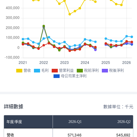
營收
毛利
營業利益
稅前淨利
稅後淨利
母公司業主淨利
詳細數據
數據單位：千元
2025-Q4
2026-Q1
2026-Q2
年度/季度
營收
431,600
571,346
545,692