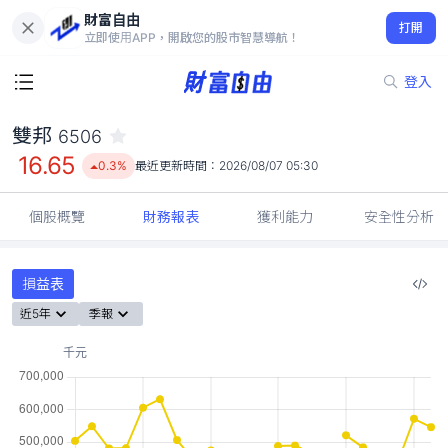
財富自由
雙邦 6506
打開
16.65
0.3%
立即使用APP，開啟您的股市智慧導航！
登入
雙邦
6506
16.65
0.3%
最近更新時間：
2026/08/07 05:30
個股概覽
財務報表
獲利能力
安全性分析
損益表
近5年
季報