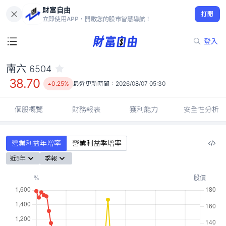
財富自由
南六 6504
打開
38.70
0.25%
立即使用APP，開啟您的股市智慧導航！
登入
南六
6504
38.70
0.25%
最近更新時間：
2026/08/07 05:30
個股概覽
財務報表
獲利能力
安全性分析
營業利益年增率
營業利益季增率
近5年
季報