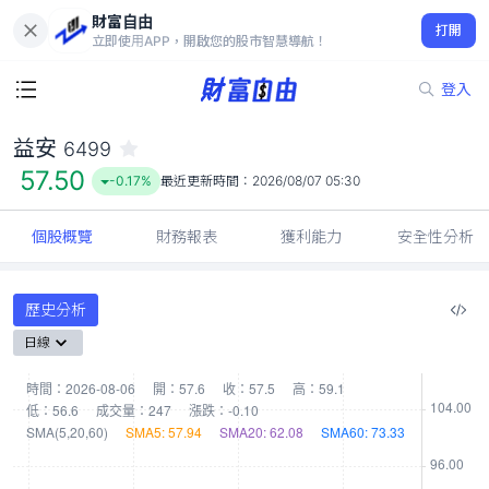
財富自由
益安 6499
打開
57.50
-0.17%
立即使用APP，開啟您的股市智慧導航！
登入
益安
6499
57.50
-0.17%
最近更新時間：
2026/08/07 05:30
個股概覽
財務報表
獲利能力
安全性分析
歷史分析
日線