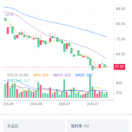
本益比
殖利率 (%)