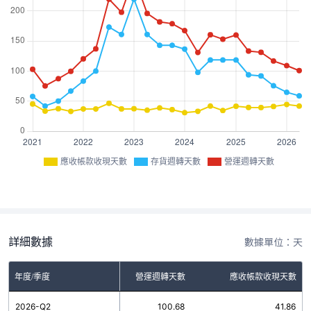
應收帳款收現天數
存貨週轉天數
營運週轉天數
詳細數據
數據單位：天
年度/季度
存貨週轉天數
營運週轉天數
應收帳款收現天數
2026-Q2
58.82
100.68
41.86