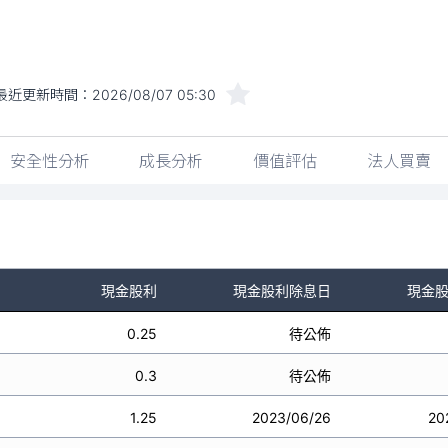
最近更新時間：
2026/08/07 05:30
安全性分析
成長分析
價值評估
法人買賣
現金股利
現金股利除息日
現金
0.25
待公佈
0.3
待公佈
1.25
2023/06/26
20