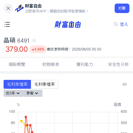
財富自由
晶碩 6491
打開
379.00
3.69%
立即使用APP，開啟您的股市智慧導航！
登入
晶碩
6491
379.00
3.69%
最近更新時間：
2026/08/05 05:30
個股概覽
財務報表
獲利能力
安全性分析
毛利年增率
毛利季增率
近5年
季報