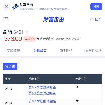
財富自由
晶碩 6491
打開
373.00
1.08%
立即使用APP，開啟您的股市智慧導航！
登入
晶碩
6491
373.00
1.08%
最近更新時間：
2026/08/07 05:30
個股概覽
財務報表
獲利能力
安全性分析
電子書
年度
季度報告
年度報告
無
第Q2季度財務報告
2026
第Q1季度財務報告
無
第Q4季度財務報告
2025