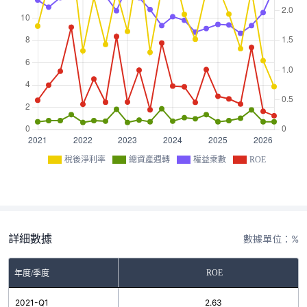
稅後淨利率
總資產週轉
權益乘數
ROE
詳細數據
數據單位：%
ROE
年度/季度
2021-Q1
2.63