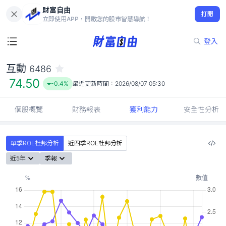
財富自由
互動 6486
打開
74.50
-0.4%
立即使用APP，開啟您的股市智慧導航！
登入
互動
6486
74.50
-0.4%
最近更新時間：
2026/08/07 05:30
個股概覽
財務報表
獲利能力
安全性分析
單季ROE杜邦分析
近四季ROE杜邦分析
近5年
季報