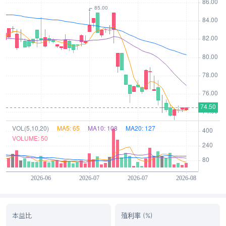
本益比
殖利率 (%)