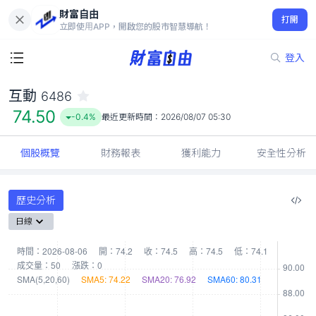
財富自由
互動 6486
打開
74.50
-0.4%
立即使用APP，開啟您的股市智慧導航！
登入
互動
6486
74.50
-0.4%
最近更新時間：
2026/08/07 05:30
個股概覽
財務報表
獲利能力
安全性分析
歷史分析
日線