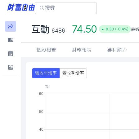
互動
6486
個股概覽
財務報表
獲利能力
營收年增率
營收季增率