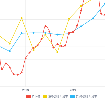
月均價
單季營收年增率
近4季營收年增率