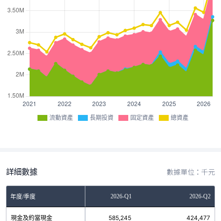
流動資產
長期投資
固定資產
總資產
詳細數據
數據單位：千元
2025-Q4
2026-Q1
2026-Q2
年度/季度
現金及約當現金
735,849
585,245
424,477