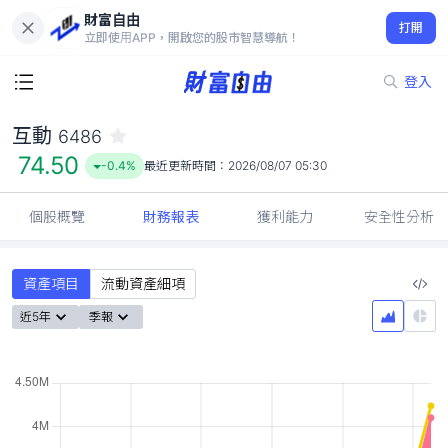
財富自由
互動 6486
打開
74.50
-0.4%
立即使用APP，開啟您的股市智慧導航！
登入
互動
6486
74.50
-0.4%
最近更新時間：
2026/08/07 05:30
個股概覽
財務報表
獲利能力
安全性分析
資產項目
流動資產細項
近5年
季報