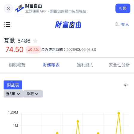
財富自由
互動 6486
打開
74.50
0.4%
立即使用APP，開啟您的股市智慧導航！
登入
互動
6486
74.50
0.4%
最近更新時間：
2026/08/06 05:30
個股概覽
財務報表
獲利能力
安全性分析
損益表
近5年
季報