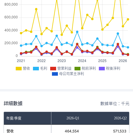
營收
毛利
營業利益
稅前淨利
稅後淨利
母公司業主淨利
詳細數據
數據單位：千元
2025-Q4
2026-Q1
2026-Q2
年度/季度
營收
1,192,182
464,554
571,533