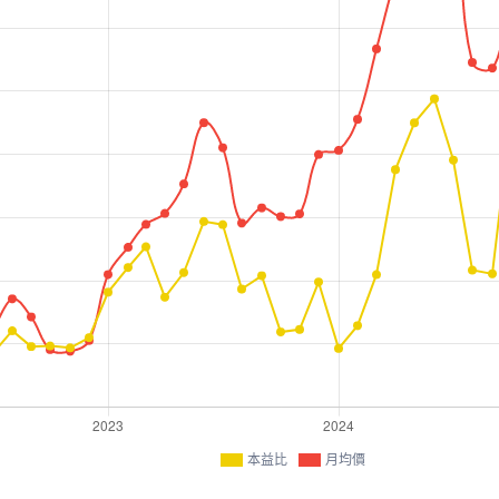
本益比
月均價