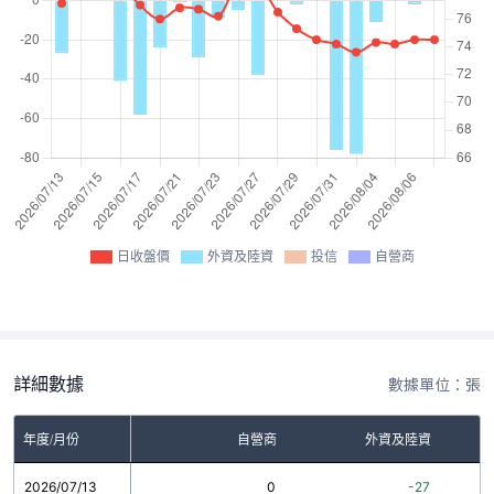
日收盤價
外資及陸資
投信
自營商
詳細數據
數據單位：張
年度/月份
自營商
外資及陸資
2026/07/13
0
-27