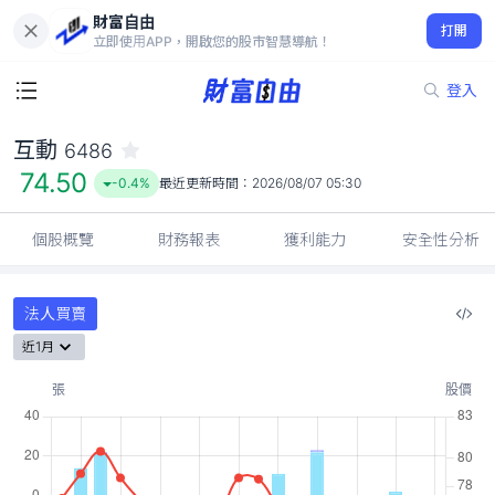
財富自由
互動 6486
打開
74.50
-0.4%
立即使用APP，開啟您的股市智慧導航！
登入
互動
6486
74.50
-0.4%
最近更新時間：
2026/08/07 05:30
個股概覽
財務報表
獲利能力
安全性分析
法人買賣
近1月