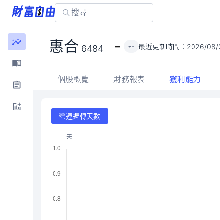
-
惠合
最近更新時間：
2026/08/0
-
6484
個股概覽
財務報表
獲利能力
營運週轉天數