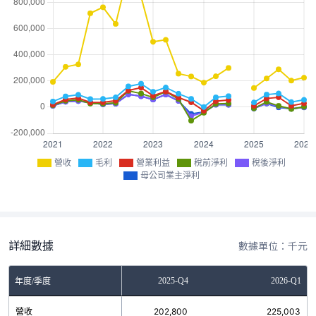
營收
毛利
營業利益
稅前淨利
稅後淨利
母公司業主淨利
詳細數據
數據單位：千元
2025-Q3
2025-Q4
2026-Q1
年度/季度
營收
288,374
202,800
225,003