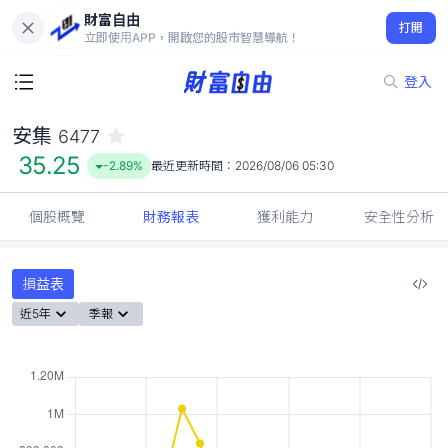
財富自由
安集 6477
打開
35.25
-2.89%
立即使用APP，開啟您的股市智慧導航！
登入
安集
6477
35.25
-2.89%
最近更新時間：
2026/08/06 05:30
個股概覽
財務報表
獲利能力
安全性分析
損益表
近5年
季報