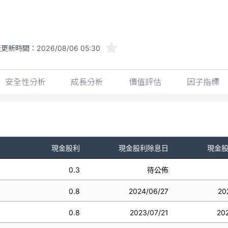
近更新時間：
2026/08/06 05:30
安全性分析
成長分析
價值評估
因子指標
現金股利
現金股利除息日
現金
0.3
待公佈
0.8
2024/06/27
20
0.8
2023/07/21
20