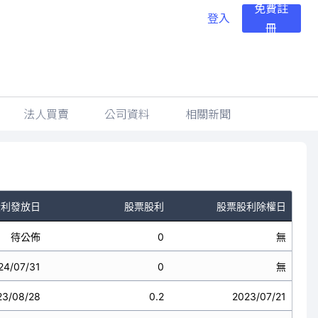
免費註
登入
冊
法人買賣
公司資料
相關新聞
股利發放日
股票股利
股票股利除權日
待公佈
0
無
24/07/31
0
無
23/08/28
0.2
2023/07/21