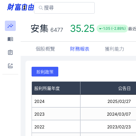
35.25
安集
最
-1.05 (-2.89%)
6477
個股概覽
財務報表
獲利能力
股利政策
股利所屬年度
公告日
2024
2025/02/27
2023
2024/03/07
2022
2023/02/23