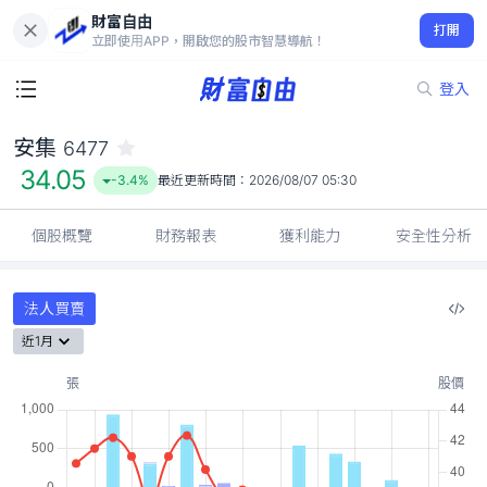
財富自由
安集 6477
打開
34.05
-3.4%
立即使用APP，開啟您的股市智慧導航！
登入
安集
6477
34.05
-3.4%
最近更新時間：
2026/08/07 05:30
個股概覽
財務報表
獲利能力
安全性分析
法人買賣
近1月