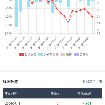
日收盤價
外資及陸資
投信
自營商
詳細數據
數據單位：張
年度/月份
自營商
外資及陸資
2026/07/13
2
-1,603