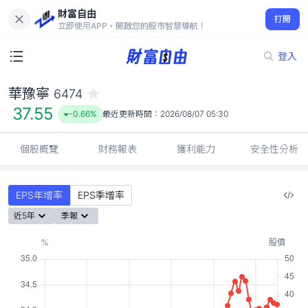
財富自由
華豫寧 6474
打開
37.55
-0.66%
立即使用APP，開啟您的股市智慧導航！
登入
華豫寧
6474
37.55
-0.66%
最近更新時間：
2026/08/07 05:30
個股概覽
財務報表
獲利能力
安全性分析
EPS年增率
EPS季增率
近5年
季報