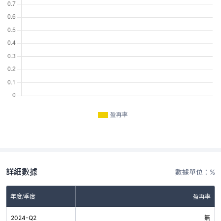
盈再率
詳細數據
數據單位：%
年度/季度
盈再率
2024-Q2
無