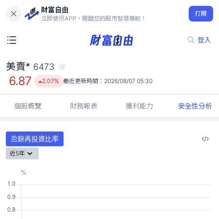
財富自由
美賣* 6473
打開
6.87
2.07%
立即使用APP，開啟您的股市智慧導航！
登入
美賣*
6473
6.87
2.07%
最近更新時間：
2026/08/07 05:30
個股概覽
財務報表
獲利能力
安全性分析
盈餘再投資比率
近5年