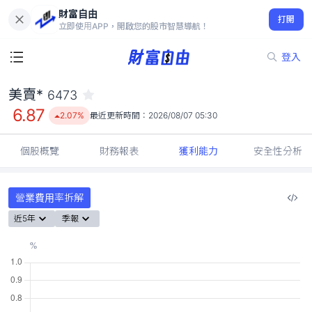
財富自由
美賣* 6473
打開
6.87
2.07%
立即使用APP，開啟您的股市智慧導航！
登入
美賣*
6473
6.87
2.07%
最近更新時間：
2026/08/07 05:30
個股概覽
財務報表
獲利能力
安全性分析
營業費用率拆解
近5年
季報