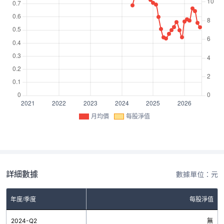
月均價
每股淨值
詳細數據
數據單位：元
年度/季度
每股淨值
2024-Q2
無