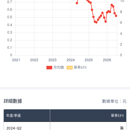
月均價
單季EPS
詳細數據
數據單位：元
年度/季度
單季EPS
2024-Q2
無