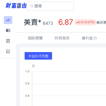
6.87
美賣*
最近
0.14 (2.07%)
6473
個股概覽
財務報表
獲利能力
本益比河流圖