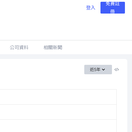
免費註
登入
冊
公司資料
相關新聞
近5年