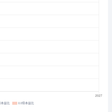
0倍本益比
0.0倍本益比