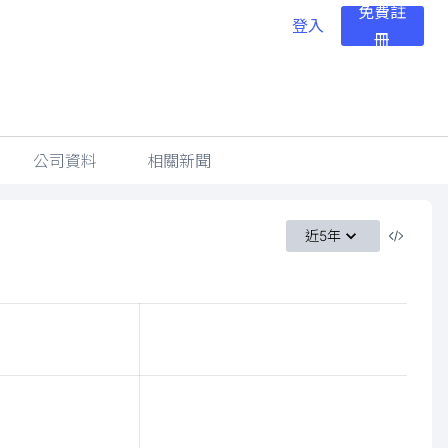
免費註
登入
冊
公司資料
相關新聞
近5年