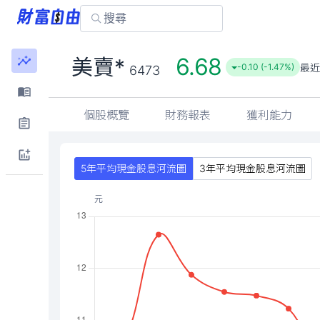
6.68
美賣*
最
-0.10 (-1.47%)
6473
個股概覽
財務報表
獲利能力
5年平均現金股息河流圖
3年平均現金股息河流圖