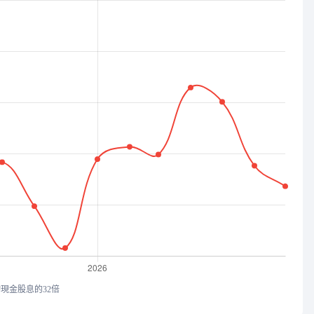
均現金股息的32倍