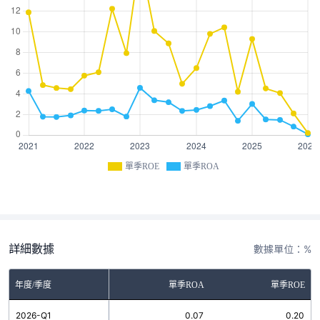
單季ROE
單季ROA
詳細數據
數據單位：%
年度/季度
單季ROA
單季ROE
2026-Q1
0.07
0.20