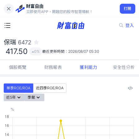
財富自由
保瑞 6472
打開
417.50
0%
立即使用APP，開啟您的股市智慧導航！
登入
保瑞
6472
417.50
0%
最近更新時間：
2026/08/07 05:30
個股概覽
財務報表
獲利能力
安全性分析
單季ROE/ROA
近四季ROE/ROA
近5年
季報