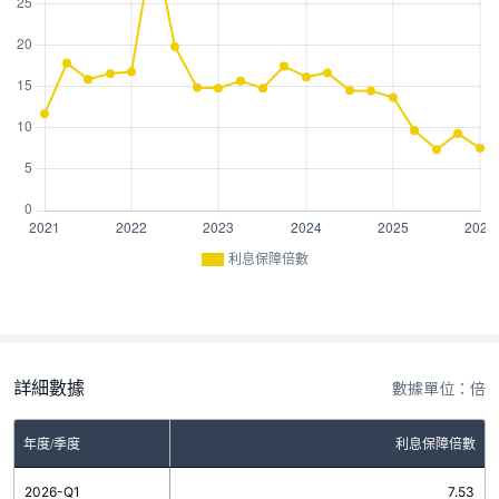
利息保障倍數
詳細數據
數據單位：倍
年度/季度
利息保障倍數
2026-Q1
7.53