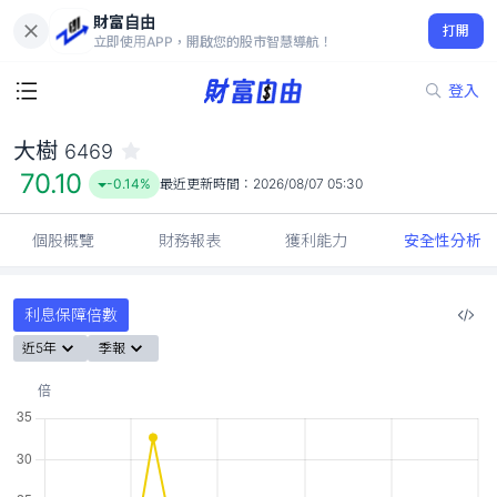
財富自由
大樹 6469
打開
70.10
-0.14%
立即使用APP，開啟您的股市智慧導航！
登入
大樹
6469
70.10
-0.14%
最近更新時間：
2026/08/07 05:30
個股概覽
財務報表
獲利能力
安全性分析
利息保障倍數
近5年
季報