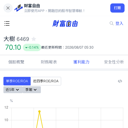
財富自由
大樹 6469
打開
70.10
-0.14%
立即使用APP，開啟您的股市智慧導航！
登入
大樹
6469
70.10
-0.14%
最近更新時間：
2026/08/07 05:30
個股概覽
財務報表
獲利能力
安全性分析
單季ROE/ROA
近四季ROE/ROA
近5年
季報