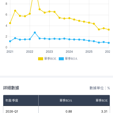
單季ROE
單季ROA
詳細數據
數據單位：%
年度/季度
單季ROA
單季ROE
2026-Q1
0.88
3.31