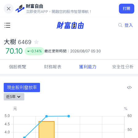
財富自由
大樹 6469
打開
70.10
-0.14%
立即使用APP，開啟您的股市智慧導航！
登入
大樹
6469
70.10
-0.14%
最近更新時間：
2026/08/07 05:30
個股概覽
財務報表
獲利能力
安全性分析
現金股利發放率
近5年