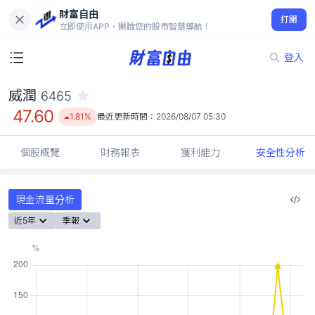
財富自由
威潤 6465
打開
47.60
1.81%
立即使用APP，開啟您的股市智慧導航！
登入
威潤
6465
47.60
1.81%
最近更新時間：
2026/08/07 05:30
個股概覽
財務報表
獲利能力
安全性分析
現金流量分析
近5年
季報