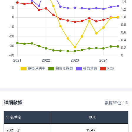
稅後淨利率
總資產週轉
權益乘數
ROE
詳細數據
數據單位：%
ROE
年度/季度
2021-Q1
15.47