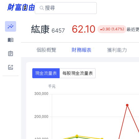
62.10
紘康
最近
0.90 (1.47%)
6457
個股概覽
財務報表
獲利能力
現金流量表
每股現金流量表