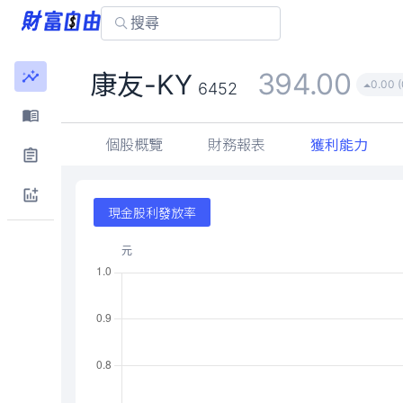
394.00
康友-KY
0.00 
6452
個股概覽
財務報表
獲利能力
現金股利發放率