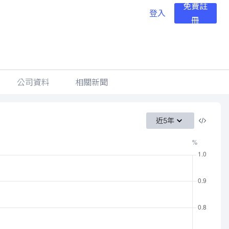
免費註
登入
冊
公司資料
相關新聞
近5年