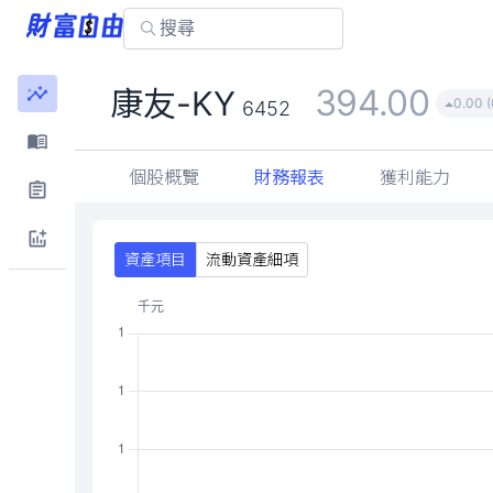
394.00
康友-KY
0.00 
6452
個股概覽
財務報表
獲利能力
資產項目
流動資產細項