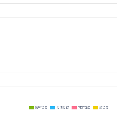
流動資產
長期投資
固定資產
總資產