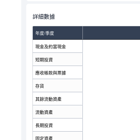
詳細數據
年度/季度
現金及約當現金
短期投資
應收帳款與票據
存貨
其餘流動資產
流動資產
長期投資
固定資產