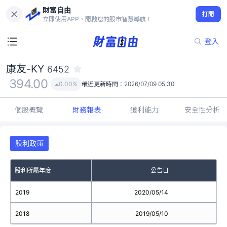
財富自由
康友-KY 6452
打開
394.00
0.00%
立即使用APP，開啟您的股市智慧導航！
登入
康友-KY
6452
394.00
0.00%
最近更新時間：
2026/07/09 05:30
個股概覽
財務報表
獲利能力
安全性分析
股利政策
股利所屬年度
公告日
2019
2020/05/14
2018
2019/05/10