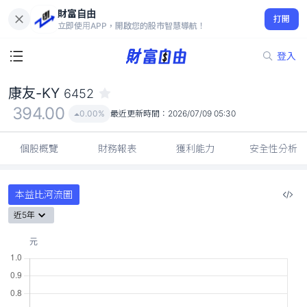
財富自由
康友-KY 6452
打開
394.00
0.00%
立即使用APP，開啟您的股市智慧導航！
登入
康友-KY
6452
394.00
0.00%
最近更新時間：
2026/07/09 05:30
個股概覽
財務報表
獲利能力
安全性分析
本益比河流圖
近5年